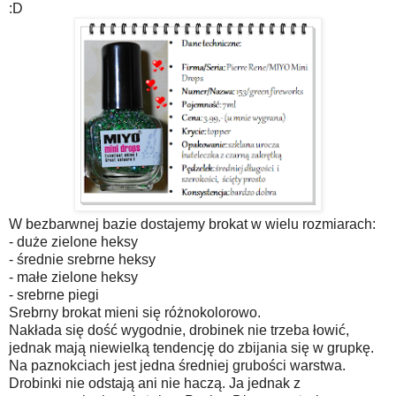
:D
W bezbarwnej bazie dostajemy brokat w wielu rozmiarach:
- duże zielone heksy
- średnie srebrne heksy
- małe zielone heksy
- srebrne piegi
Srebrny brokat mieni się różnokolorowo.
Nakłada się dość wygodnie, drobinek nie trzeba łowić,
jednak mają niewielką tendencję do zbijania się w grupkę.
Na paznokciach jest jedna średniej grubości warstwa.
Drobinki nie odstają ani nie haczą. Ja jednak z