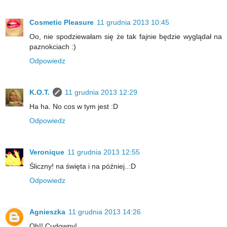
Cosmetic Pleasure
11 grudnia 2013 10:45
Oo, nie spodziewałam się że tak fajnie będzie wyglądał na
paznokciach :)
Odpowiedz
K.O.T.
11 grudnia 2013 12:29
Ha ha. No cos w tym jest :D
Odpowiedz
Veronique
11 grudnia 2013 12:55
Śliczny! na święta i na później..:D
Odpowiedz
Agnieszka
11 grudnia 2013 14:26
Oh!! Cudowny!