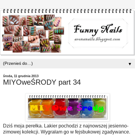
▼
środa, 11 grudnia 2013
MIYOweŚRODY part 34
Dziś moja perełka. Lakier pochodzi z najnowszej jesienno-
zimowej kolekcji. Wygrałam go w fejsbukowej zgadywance.