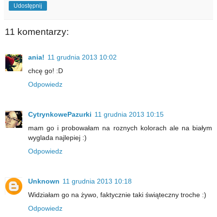
Udostępnij
11 komentarzy:
ania!
11 grudnia 2013 10:02
chcę go! :D
Odpowiedz
CytrynkowePazurki
11 grudnia 2013 10:15
mam go i probowałam na roznych kolorach ale na białym
wyglada najlepiej :)
Odpowiedz
Unknown
11 grudnia 2013 10:18
Widziałam go na żywo, faktycznie taki świąteczny troche :)
Odpowiedz